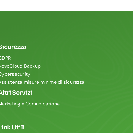
Sicurezza
GDPR
NovoCloud Backup
Cybersecurity
Assistenza misure minime di sicurezza
Altri Servizi
Marketing e Comunicazione
Link Utili