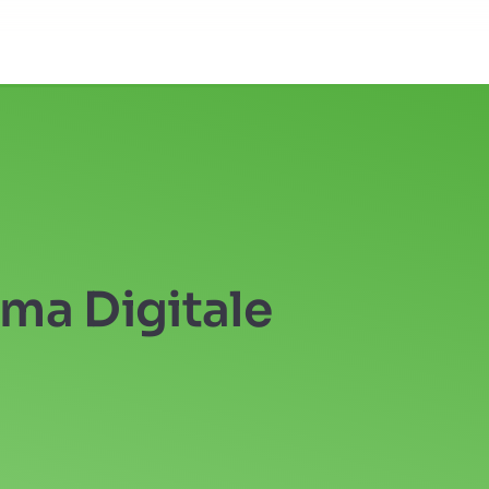
rma Digitale