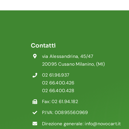
Contatti
via Alessandrina, 45/47
20095 Cusano Milanino, (MI)
02 61.96.937
02 66.400.426
02 66.400.428
Fax: 02 61.94.182
P.IVA: 00895560969
Direzione generale:
info@novocart.it