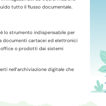
luido tutto il flusso documentale.
è lo strumento indispensabile per
a documenti cartacei ed elettronici
i office o prodotti dai sistemi
rti nell’archiviazione digitale che