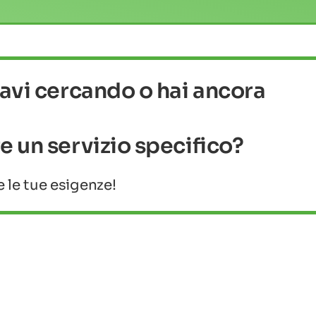
tavi cercando o hai ancora
e un servizio specifico?
 le tue esigenze!