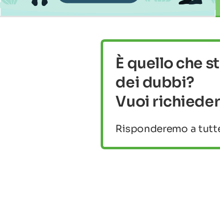
È quello che s
dei dubbi?
Vuoi richieder
Risponderemo a tutte