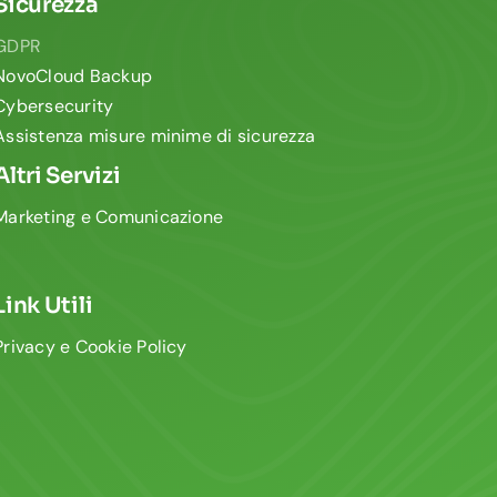
Sicurezza
GDPR
NovoCloud Backup
Cybersecurity
Assistenza misure minime di sicurezza
Altri Servizi
Marketing e Comunicazione
Link Utili
Privacy e Cookie Policy