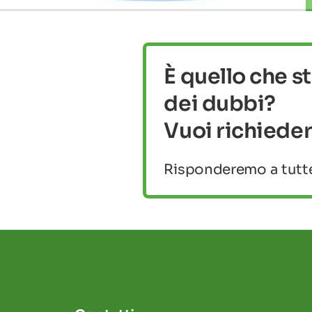
È quello che s
dei dubbi?
Vuoi richieder
Risponderemo a tutte