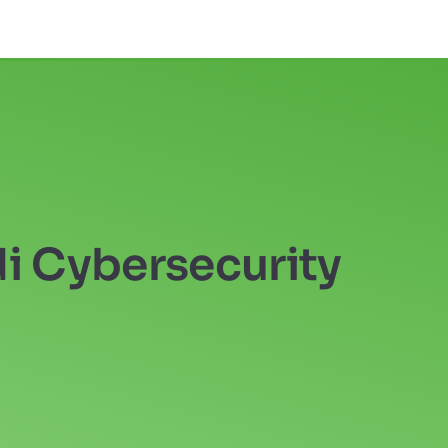
di Cybersecurity