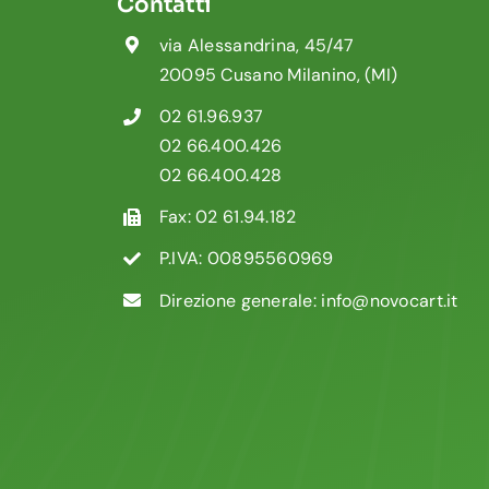
Contatti
via Alessandrina, 45/47
20095 Cusano Milanino, (MI)
02 61.96.937
02 66.400.426
02 66.400.428
Fax: 02 61.94.182
P.IVA: 00895560969
Direzione generale:
info@novocart.it