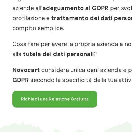
aziende all’
adeguamento al GDPR
per svol
profilazione e
trattamento dei dati perso
compito semplice.
Cosa fare per avere la propria azienda a n
alla
tutela dei dati personali
?
Novocart
considera unica ogni azienda e pe
GDPR
secondo la specificità della tua attiv
Richiedi una Relazione Gratuita