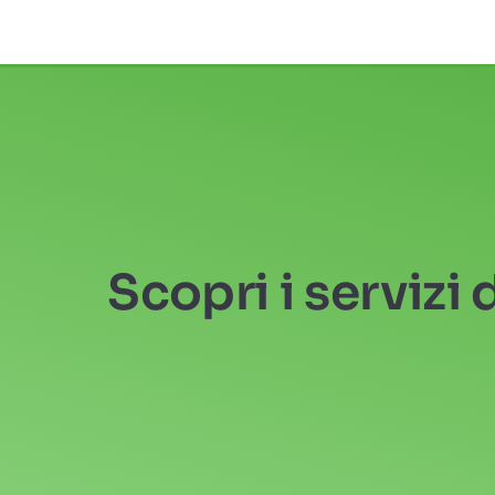
Scopri i
servizi 