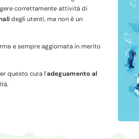
gere correttamente attività di
nali
degli utenti, ma non è un
orma e sempre aggiornata in merito
r questo cura l’
adeguamento al
ità.