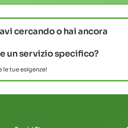
tavi cercando o hai ancora
e un servizio specifico?
 le tue esigenze!