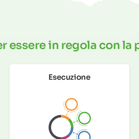
r essere in regola con la 
Esecuzione