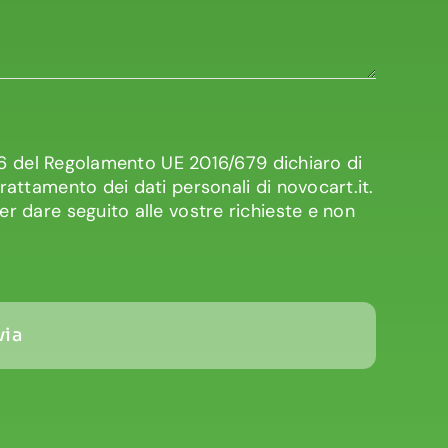
3 e 6 del Regolamento UE 2016/679 dichiaro di
trattamento dei dati personali di novocart.it.
per dare seguito alle vostre richieste e non
via