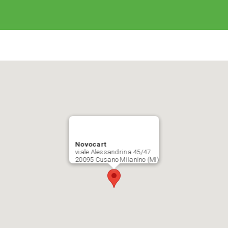
Novocart
viale Alessandrina 45/47
20095 Cusano Milanino (MI)