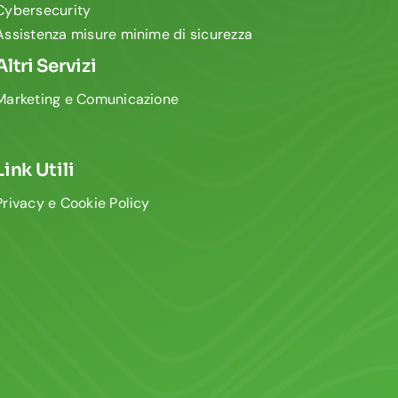
Cybersecurity
Assistenza misure minime di sicurezza
Altri Servizi
Marketing e Comunicazione
Link Utili
Privacy e Cookie Policy