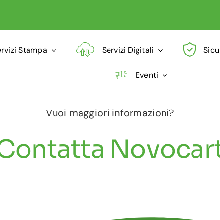
ervizi Stampa
Servizi Digitali
Sicu
Eventi
Vuoi maggiori informazioni?
Contatta Novocar