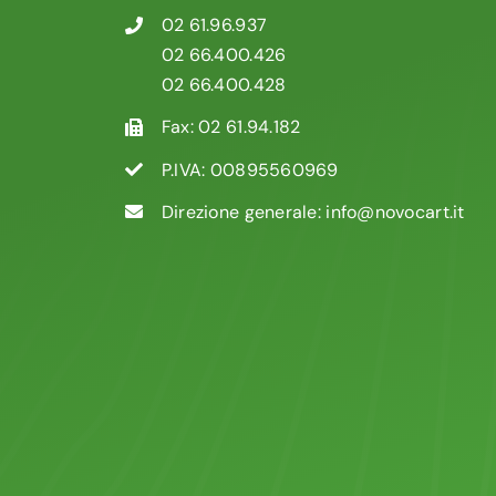
02 61.96.937
02 66.400.426
02 66.400.428
Fax: 02 61.94.182
P.IVA: 00895560969
Direzione generale:
info@novocart.it